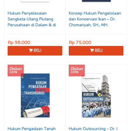
Hukum Penyelesaian
Konsep Hukum Pengelolaan
Sengketa Utang Piutang
dan Konservasi Ikan – Dr.
Perusahaan di Dalam & di
Chomariyah, SH., MH.
Luar Pengadilan – Manahan
MP
Rp 98.000
Rp 75.000
BELI
BELI
Diskon
Diskon
100%
100%
Hukum Pengadaan Tanah
Hukum Outsourcing – Dr. I