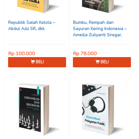
Republik Salah Kelola –
Bumbu, Rempah dan
Abdul Aziz SR, dkk
Sayuran Kering Indonesia –
Ameilia Zuliyanti Siregar,
M.Sc, Ph.D
Rp 100.000
Rp 78.000
BELI
BELI