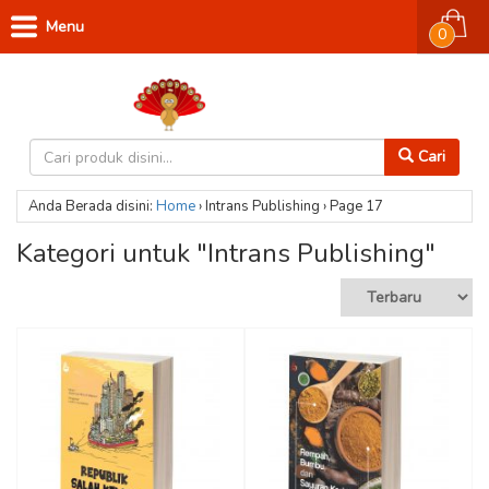
Menu
0
Cari
Anda Berada disini:
Home
›
Intrans Publishing
›
Page 17
Kategori untuk "Intrans Publishing"