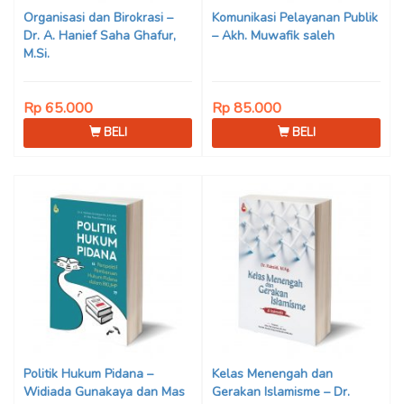
Organisasi dan Birokrasi –
Komunikasi Pelayanan Publik
Dr. A. Hanief Saha Ghafur,
– Akh. Muwafik saleh
M.Si.
Rp 65.000
Rp 85.000
BELI
BELI
Politik Hukum Pidana –
Kelas Menengah dan
Widiada Gunakaya dan Mas
Gerakan Islamisme – Dr.