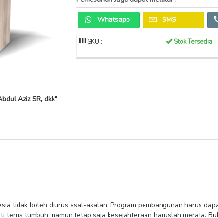
Whatsapp
SMS
SKU :
Stok Tersedia
Abdul Aziz SR, dkk"
esia tidak boleh diurus asal-asalan. Program pembangunan harus dapa
esti terus tumbuh, namun tetap saja kesejahteraan haruslah merata. 