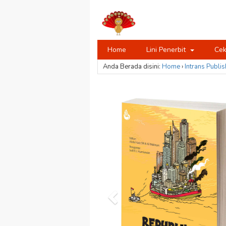
Home
Lini Penerbit
Cek
Anda Berada disini:
Home
›
Intrans Publis