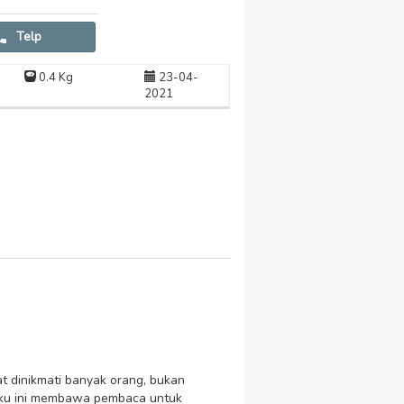
Telp
0.4 Kg
23-04-
2021
t dinikmati banyak orang, bukan
Buku ini membawa pembaca untuk