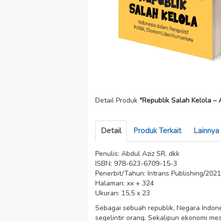
Detail Produk
"Republik Salah Kelola – 
Detail
Produk Terkait
Lainnya
Penulis: Abdul Aziz SR, dkk
ISBN: 978-623-6709-15-3
Penerbit/Tahun: Intrans Publishing/2021
Halaman: xx + 324
Ukuran: 15,5 x 23
Sebagai sebuah republik, Negara Indon
segelintir orang. Sekalipun ekonomi m