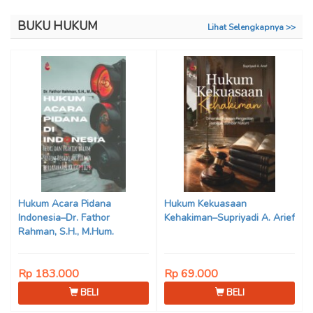
BUKU HUKUM
Lihat Selengkapnya >>
Hukum Acara Pidana
Hukum Kekuasaan
Indonesia–Dr. Fathor
Kehakiman–Supriyadi A. Arief
Rahman, S.H., M.Hum.
Rp 183.000
Rp 69.000
BELI
BELI