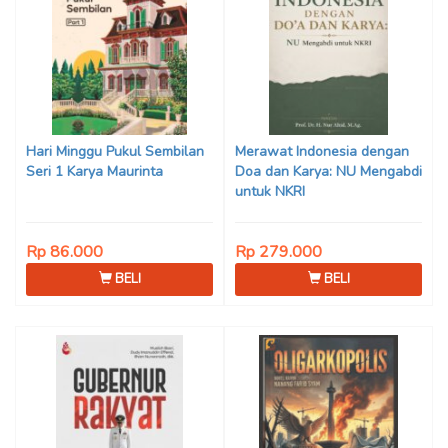
Hari Minggu Pukul Sembilan
Merawat Indonesia dengan
Seri 1 Karya Maurinta
Doa dan Karya: NU Mengabdi
untuk NKRI
Rp 86.000
Rp 279.000
BELI
BELI