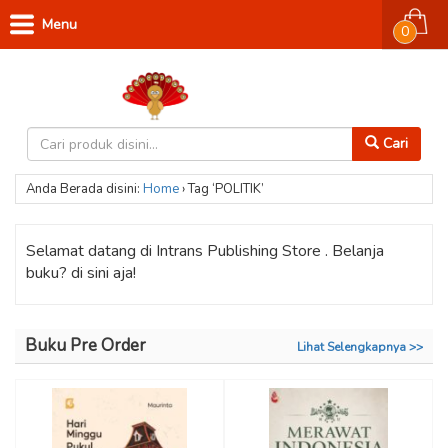
Menu
0
Cari
Anda Berada disini:
Home
›
Tag ‘POLITIK’
Selamat datang di Intrans Publishing Store . Belanja
buku? di sini aja!
Buku Pre Order
Lihat Selengkapnya >>