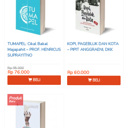
TUMAPEL: Cikal Bakal
KOPI, PAGEBLUK DAN KOTA
Majapahit – PROF. HENRICUS
– PIPIT ANGGRAENI, DKK
SUPRAYITNO
Rp 95.000
Rp 76.000
Rp 60.000
BELI
BELI
Produk
Baru