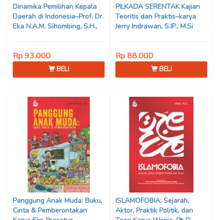
Dinamika Pemilihan Kepala
PILKADA SERENTAK Kajian
Daerah di Indonesia–Prof. Dr.
Teoritis dan Praktis–karya
Eka N.A.M. Sihombing, S.H.,
Jerry Indrawan, S.IP., M.Si
M.Hum
(Han)
Rp 93.000
Rp 88.000
BELI
BELI
Panggung Anak Muda: Buku,
ISLAMOFOBIA: Sejarah,
Cinta & Pemberontakan
Aktor, Praktik Politik, dan