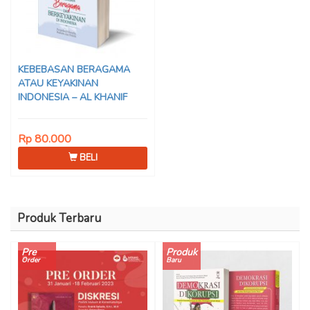
KEBEBASAN BERAGAMA
ATAU KEYAKINAN
INDONESIA – AL KHANIF
Rp 80.000
BELI
Produk Terbaru
Pre
Produk
Order
Baru