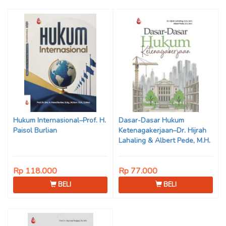
Hukum Internasional–Prof. H.
Dasar-Dasar Hukum
Paisol Burlian
Ketenagakerjaan–Dr. Hijrah
Lahaling & Albert Pede, M.H.
Rp 118.000
Rp 77.000
BELI
BELI