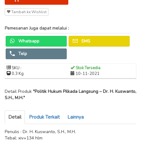
Tambah ke Wishlist
Pemesanan Juga dapat melalui :
Whatsapp
SMS
Telp
SKU :
Stok Tersedia
0.3 Kg
10-11-2021
Detail Produk
"Politik Hukum Pilkada Langsung – Dr. H. Kuswanto,
S.H., M.H."
Detail
Produk Terkait
Lainnya
Penulis : Dr. H. Kuswanto, S.H., M.H.
Tebal: xiv+134 hlm