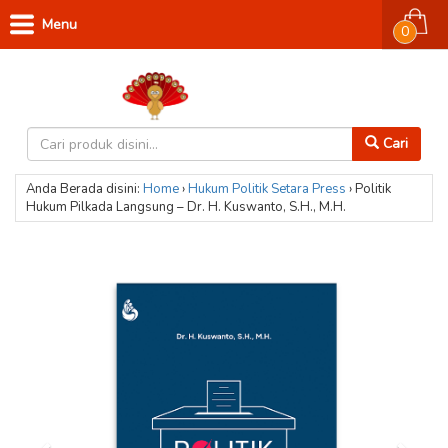
Menu
0
Cari
Anda Berada disini:
Home
›
Hukum
Politik
Setara Press
›
Politik
Hukum Pilkada Langsung – Dr. H. Kuswanto, S.H., M.H.