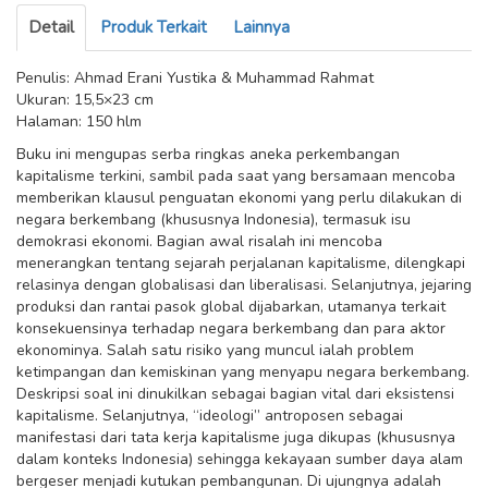
Detail
Produk Terkait
Lainnya
Penulis: Ahmad Erani Yustika & Muhammad Rahmat
Ukuran: 15,5×23 cm
Halaman: 150 hlm
Buku ini mengupas serba ringkas aneka perkembangan
kapitalisme terkini, sambil pada saat yang bersamaan mencoba
memberikan klausul penguatan ekonomi yang perlu dilakukan di
negara berkembang (khususnya Indonesia), termasuk isu
demokrasi ekonomi. Bagian awal risalah ini mencoba
menerangkan tentang sejarah perjalanan kapitalisme, dilengkapi
relasinya dengan globalisasi dan liberalisasi. Selanjutnya, jejaring
produksi dan rantai pasok global dijabarkan, utamanya terkait
konsekuensinya terhadap negara berkembang dan para aktor
ekonominya. Salah satu risiko yang muncul ialah problem
ketimpangan dan kemiskinan yang menyapu negara berkembang.
Deskripsi soal ini dinukilkan sebagai bagian vital dari eksistensi
kapitalisme. Selanjutnya, “ideologi” antroposen sebagai
manifestasi dari tata kerja kapitalisme juga dikupas (khususnya
dalam konteks Indonesia) sehingga kekayaan sumber daya alam
bergeser menjadi kutukan pembangunan. Di ujungnya adalah