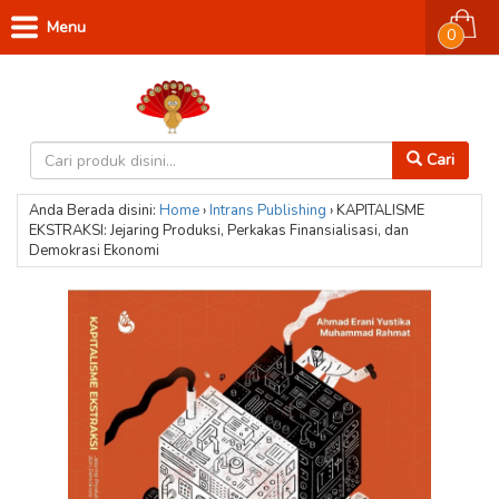
Menu
0
Cari
Anda Berada disini:
Home
›
Intrans Publishing
›
KAPITALISME
EKSTRAKSI: Jejaring Produksi, Perkakas Finansialisasi, dan
Demokrasi Ekonomi