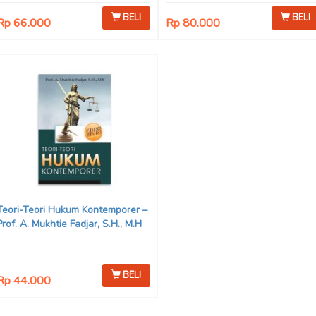
BELI
BELI
Rp 66.000
Rp 80.000
Teori-Teori Hukum Kontemporer –
Prof. A. Mukhtie Fadjar, S.H., M.H
BELI
Rp 44.000