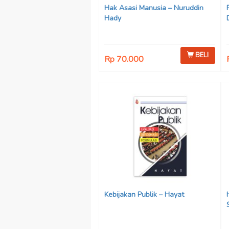
Hak Asasi Manusia – Nuruddin
Hady
BELI
Rp 70.000
Kebijakan Publik – Hayat