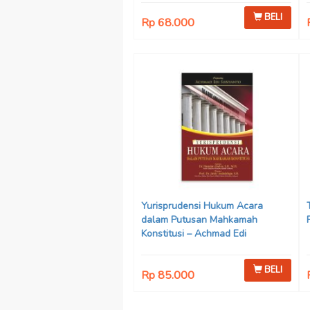
BELI
Rp 68.000
Yurisprudensi Hukum Acara
dalam Putusan Mahkamah
Konstitusi – Achmad Edi
Subiyanto
BELI
Rp 85.000