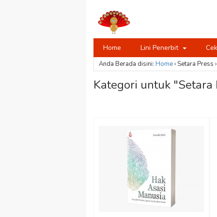
Home
Lini Penerbit
Cek
Anda Berada disini:
Home
›
Setara Press
›
Kategori untuk "Setara