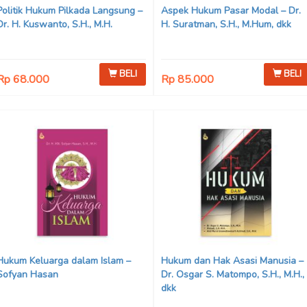
Politik Hukum Pilkada Langsung –
Aspek Hukum Pasar Modal – Dr.
Dr. H. Kuswanto, S.H., M.H.
H. Suratman, S.H., M.Hum, dkk
BELI
BELI
Rp 68.000
Rp 85.000
Hukum Keluarga dalam Islam –
Hukum dan Hak Asasi Manusia –
Sofyan Hasan
Dr. Osgar S. Matompo, S.H., M.H.,
dkk