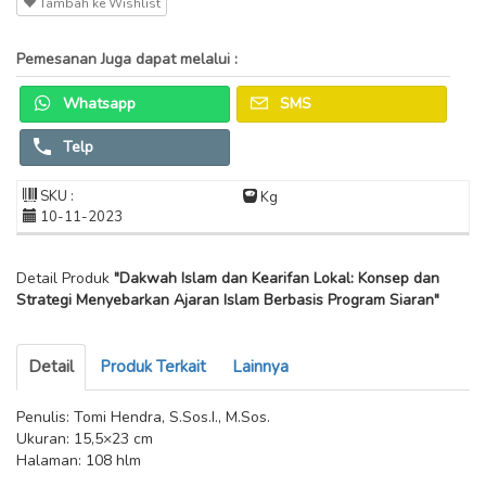
Tambah ke Wishlist
Pemesanan Juga dapat melalui :
Whatsapp
SMS
Telp
SKU :
Kg
10-11-2023
Detail Produk
"Dakwah Islam dan Kearifan Lokal: Konsep dan
Strategi Menyebarkan Ajaran Islam Berbasis Program Siaran"
Detail
Produk Terkait
Lainnya
Penulis: Tomi Hendra, S.Sos.I., M.Sos.
Ukuran: 15,5×23 cm
Halaman: 108 hlm