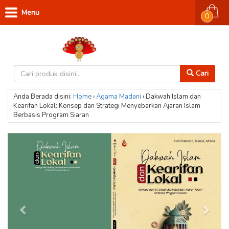
Menu
0
Cari
Anda Berada disini:
Home
›
Agama
Madani
›
Dakwah Islam dan
Kearifan Lokal: Konsep dan Strategi Menyebarkan Ajaran Islam
Berbasis Program Siaran