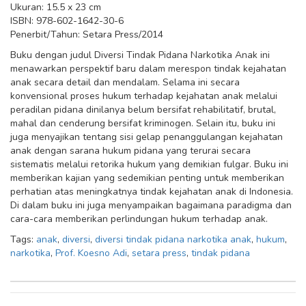
Ukuran: 15.5 x 23 cm
ISBN: 978-602-1642-30-6
Penerbit/Tahun: Setara Press/2014
Buku dengan judul Diversi Tindak Pidana Narkotika Anak ini
menawarkan perspektif baru dalam merespon tindak kejahatan
anak secara detail dan mendalam. Selama ini secara
konvensional proses hukum terhadap kejahatan anak melalui
peradilan pidana dinilanya belum bersifat rehabilitatif, brutal,
mahal dan cenderung bersifat kriminogen. Selain itu, buku ini
juga menyajikan tentang sisi gelap penanggulangan kejahatan
anak dengan sarana hukum pidana yang terurai secara
sistematis melalui retorika hukum yang demikian fulgar. Buku ini
memberikan kajian yang sedemikian penting untuk memberikan
perhatian atas meningkatnya tindak kejahatan anak di Indonesia.
Di dalam buku ini juga menyampaikan bagaimana paradigma dan
cara-cara memberikan perlindungan hukum terhadap anak.
Tags:
anak
,
diversi
,
diversi tindak pidana narkotika anak
,
hukum
,
narkotika
,
Prof. Koesno Adi
,
setara press
,
tindak pidana