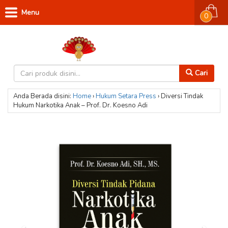
Menu
0
Cari
Anda Berada disini:
Home
›
Hukum
Setara Press
›
Diversi Tindak
Hukum Narkotika Anak – Prof. Dr. Koesno Adi