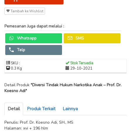
Tambah ke Wishlist
Pemesanan Juga dapat melalui :
Whatsapp
SMS
Telp
SKU :
Stok Tersedia
0.3 Kg
29-10-2021
Detail Produk
"Diversi Tindak Hukum Narkotika Anak – Prof. Dr.
Koesno Adi"
Detail
Produk Terkait
Lainnya
Penulis: Prof. Dr. Koesno Adi, SH., MS
Halaman: xvi + 196 hlm