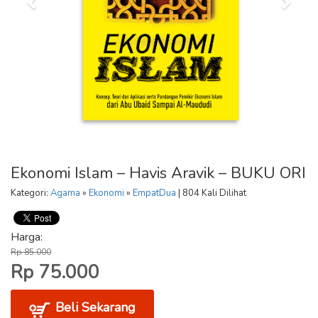
Ekonomi Islam – Havis Aravik – BUKU ORI
Kategori:
Agama
»
Ekonomi
»
EmpatDua
| 804 Kali Dilihat
Harga:
Rp 85.000
Rp 75.000
Beli Sekarang