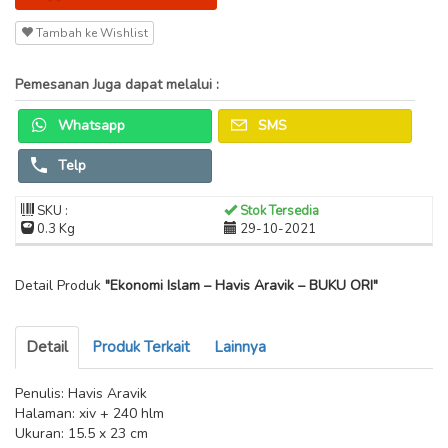
Tambah ke Wishlist
Pemesanan Juga dapat melalui :
Whatsapp
SMS
Telp
SKU :
Stok Tersedia
0.3 Kg
29-10-2021
Detail Produk
"Ekonomi Islam – Havis Aravik – BUKU ORI"
Detail
Produk Terkait
Lainnya
Penulis: Havis Aravik
Halaman: xiv + 240 hlm
Ukuran: 15.5 x 23 cm