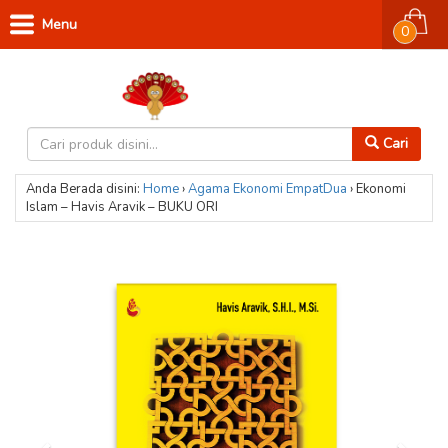
Menu
0
Cari
Anda Berada disini:
Home
›
Agama
Ekonomi
EmpatDua
›
Ekonomi
Islam – Havis Aravik – BUKU ORI