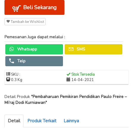
Beli Sekarang
Tambah ke Wishlist
Pemesanan Juga dapat melalui :
Whatsapp
SMS
Telp
SKU :
Stok Tersedia
0.3 Kg
14-04-2021
Detail Produk
"Pembaharuan Pemikiran Pendidikan Paulo Freire –
Mi’raj Dodi Kurniawan"
Detail
Produk Terkait
Lainnya