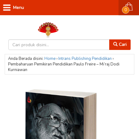
Menu
0
Cari
Anda Berada disini:
Home
›
Intrans Publishing
Pendidikan
›
Pembaharuan Pemikiran Pendidikan Paulo Freire – Mi’raj Dodi
Kurniawan