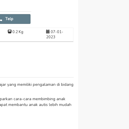
Telp
0.2 Kg
07-01-
2023
jar yang memiliki pengalaman di bidang
maparkan cara-cara membimbing anak
dapat membantu anak autis lebih mudah