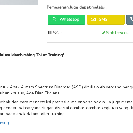
Pemesanan Juga dapat melalui :
Whatsapp
SMS
SKU :
Stok Tersedia
dalam Membimbing Toilet Training"
ntuk Anak Autism Spectrum Disorder (ASD) ditulis oleh seorang penga
uhan khusus, Ade Dian Firdiana.
bab dan cara mendeteksi potensi autis anak sejak dini. Ia juga me
ning dengan bahsa yang ringan disertai gambar-gambar kegiatan yang 
n pada anak dalam toilet training.
aining