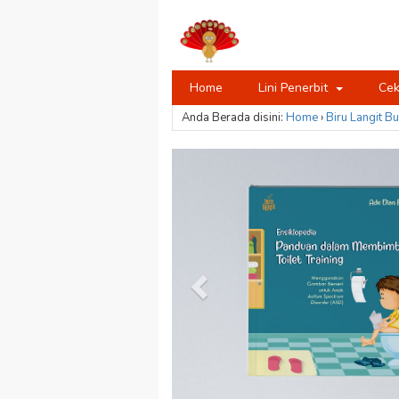
Home
Lini Penerbit
Cek
Anda Berada disini:
Home
›
Biru Langit
Bu