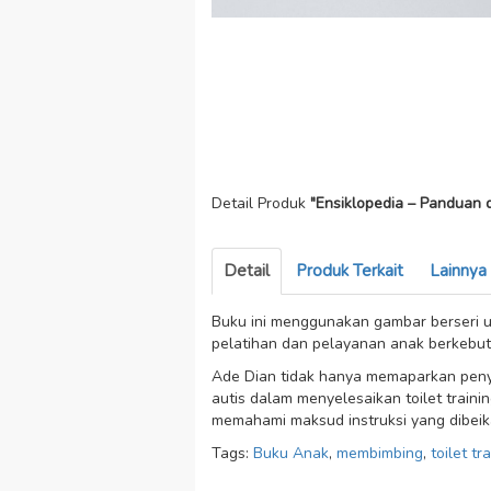
Detail Produk
"Ensiklopedia – Panduan 
Detail
Produk Terkait
Lainnya
Buku ini menggunakan gambar berseri u
pelatihan dan pelayanan anak berkebut
Ade Dian tidak hanya memaparkan penye
autis dalam menyelesaikan toilet trai
memahami maksud instruksi yang dibeika
Tags:
Buku Anak
,
membimbing
,
toilet tr