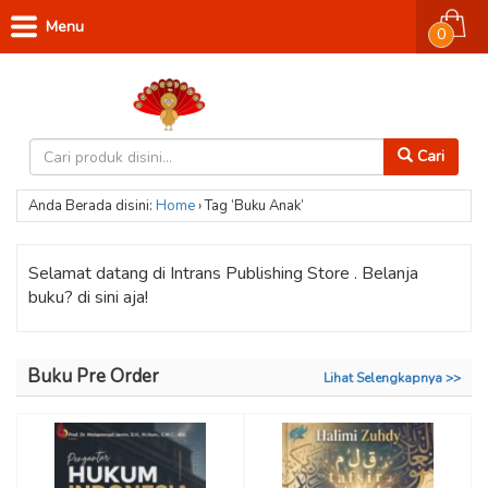
Menu
0
Cari
Anda Berada disini:
Home
›
Tag ‘Buku Anak’
Selamat datang di Intrans Publishing Store . Belanja
buku? di sini aja!
Buku Pre Order
Lihat Selengkapnya >>