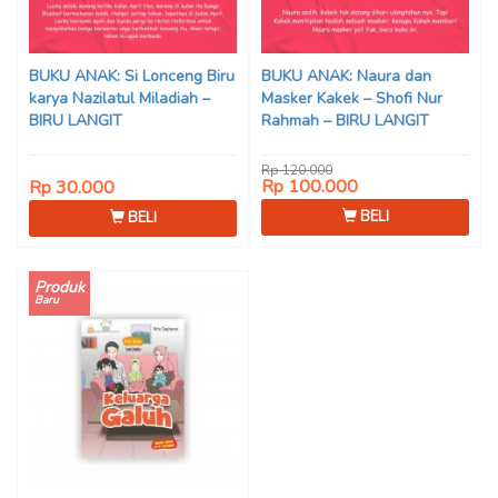
BUKU ANAK: Si Lonceng Biru
BUKU ANAK: Naura dan
karya Nazilatul Miladiah –
Masker Kakek – Shofi Nur
BIRU LANGIT
Rahmah – BIRU LANGIT
Rp 120.000
Rp 100.000
Rp 30.000
BELI
BELI
Produk
Baru