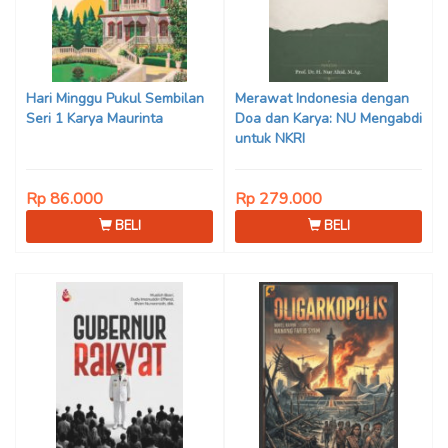
Hari Minggu Pukul Sembilan
Merawat Indonesia dengan
Seri 1 Karya Maurinta
Doa dan Karya: NU Mengabdi
untuk NKRI
Rp 86.000
Rp 279.000
BELI
BELI