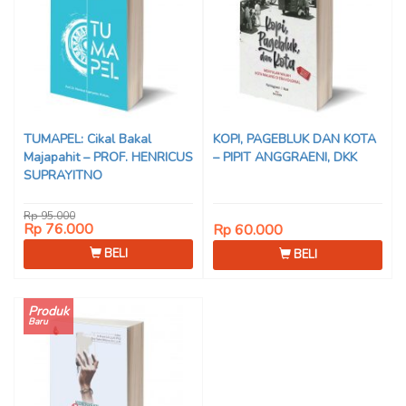
TUMAPEL: Cikal Bakal
KOPI, PAGEBLUK DAN KOTA
Majapahit – PROF. HENRICUS
– PIPIT ANGGRAENI, DKK
SUPRAYITNO
Rp 95.000
Rp 76.000
Rp 60.000
BELI
BELI
Produk
Baru