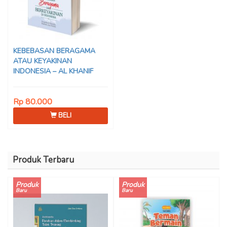
KEBEBASAN BERAGAMA
ATAU KEYAKINAN
INDONESIA – AL KHANIF
Rp 80.000
BELI
Produk Terbaru
Produk
Produk
Baru
Baru