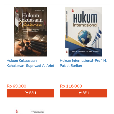
Hukum Kekuasaan
Hukum Internasional–Prof. H.
Kehakiman–Supriyadi A. Arief
Paisol Burlian
Rp 69.000
Rp 118.000
BELI
BELI