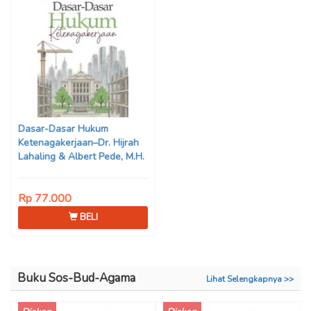
Dasar-Dasar Hukum
Ketenagakerjaan–Dr. Hijrah
Lahaling & Albert Pede, M.H.
Rp 77.000
BELI
Buku Sos-Bud-Agama
Lihat Selengkapnya >>