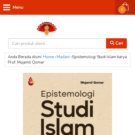
Menu
0
Cari
Anda Berada disini:
Home
›
Madani
›
Epistemologi Studi Islam karya
Prof. Mujamil Qomar