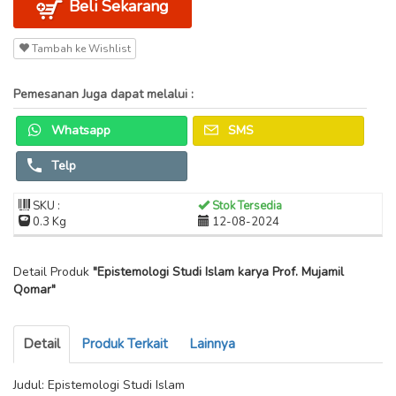
Beli Sekarang
Tambah ke Wishlist
Pemesanan Juga dapat melalui :
Whatsapp
SMS
Telp
SKU :
Stok Tersedia
0.3 Kg
12-08-2024
Detail Produk
"Epistemologi Studi Islam karya Prof. Mujamil
Qomar"
Detail
Produk Terkait
Lainnya
Judul: Epistemologi Studi Islam