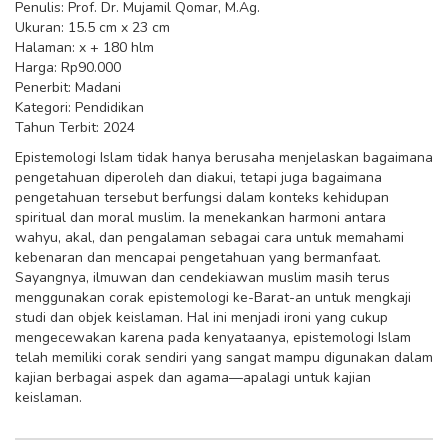
Penulis: Prof. Dr. Mujamil Qomar, M.Ag.
Ukuran: 15.5 cm x 23 cm
Halaman: x + 180 hlm
Harga: Rp90.000
Penerbit: Madani
Kategori: Pendidikan
Tahun Terbit: 2024
Epistemologi Islam tidak hanya berusaha menjelaskan bagaimana
pengetahuan diperoleh dan diakui, tetapi juga bagaimana
pengetahuan tersebut berfungsi dalam konteks kehidupan
spiritual dan moral muslim. Ia menekankan harmoni antara
wahyu, akal, dan pengalaman sebagai cara untuk memahami
kebenaran dan mencapai pengetahuan yang bermanfaat.
Sayangnya, ilmuwan dan cendekiawan muslim masih terus
menggunakan corak epistemologi ke-Barat-an untuk mengkaji
studi dan objek keislaman. Hal ini menjadi ironi yang cukup
mengecewakan karena pada kenyataanya, epistemologi Islam
telah memiliki corak sendiri yang sangat mampu digunakan dalam
kajian berbagai aspek dan agama—apalagi untuk kajian
keislaman.