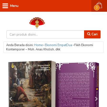
Menu
0
Cari
Anda Berada disini:
Home
›
Ekonomi
EmpatDua
›
Fikih Ekonomi
Kontemporer – Moh. Anas Kholish, dkk