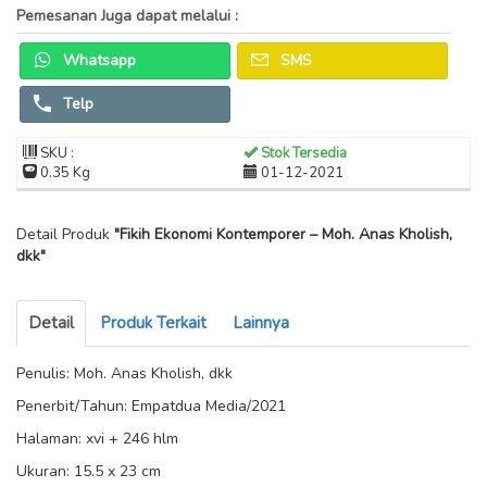
Pemesanan Juga dapat melalui :
Whatsapp
SMS
Telp
SKU :
Stok Tersedia
0.35 Kg
01-12-2021
Detail Produk
"Fikih Ekonomi Kontemporer – Moh. Anas Kholish,
dkk"
Detail
Produk Terkait
Lainnya
Penulis: Moh. Anas Kholish, dkk
Penerbit/Tahun: Empatdua Media/2021
Halaman: xvi + 246 hlm
Ukuran: 15.5 x 23 cm