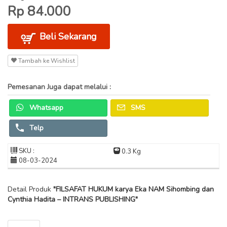
Rp 84.000
Beli Sekarang
Tambah ke Wishlist
Pemesanan Juga dapat melalui :
Whatsapp
SMS
Telp
SKU :
0.3 Kg
08-03-2024
Detail Produk
"FILSAFAT HUKUM karya Eka NAM Sihombing dan
Cynthia Hadita – INTRANS PUBLISHING"