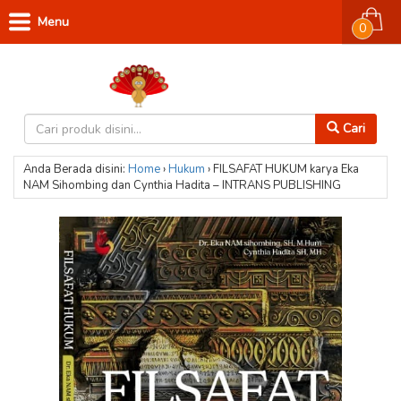
Menu
0
Cari
Anda Berada disini:
Home
›
Hukum
›
FILSAFAT HUKUM karya Eka
NAM Sihombing dan Cynthia Hadita – INTRANS PUBLISHING