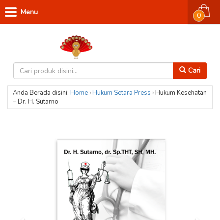
Menu
0
Cari
Anda Berada disini:
Home
›
Hukum
Setara Press
›
Hukum Kesehatan
– Dr. H. Sutarno