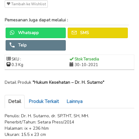
Tambah ke Wishlist
Pemesanan Juga dapat melalui :
Whatsapp
SMS
Telp
SKU :
Stok Tersedia
0.3 Kg
30-10-2021
Detail Produk
"Hukum Kesehatan – Dr. H. Sutarno"
Detail
Produk Terkait
Lainnya
Penulis: Dr. H. Sutarno, dr. SP.THT, SH, MH.
Penerbit/Tahun: Setara Press/2014
Halaman: ix + 236 hlm
Ukuran: 15.5 x 23 cm