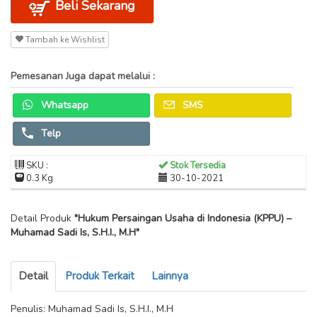
Beli Sekarang
Tambah ke Wishlist
Pemesanan Juga dapat melalui :
Whatsapp
SMS
Telp
SKU :
Stok Tersedia
0.3 Kg
30-10-2021
Detail Produk
"Hukum Persaingan Usaha di Indonesia (KPPU) –
Muhamad Sadi Is, S.H.I., M.H"
Detail
Produk Terkait
Lainnya
Penulis: Muhamad Sadi Is, S.H.I., M.H