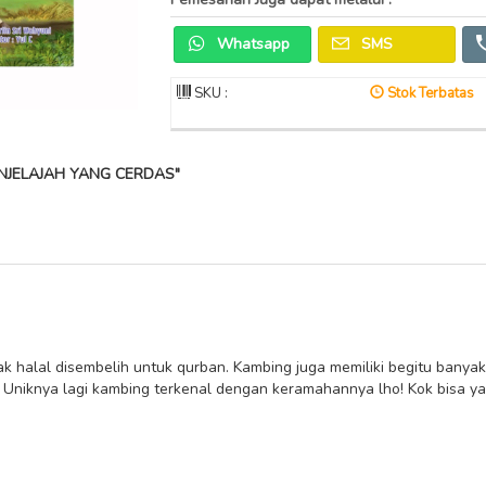
Whatsapp
SMS
SKU :
Stok Terbatas
NJELAJAH YANG CERDAS"
 halal disembelih untuk qurban. Kambing juga memiliki begitu banya
Uniknya lagi kambing terkenal dengan keramahannya lho! Kok bisa ya?