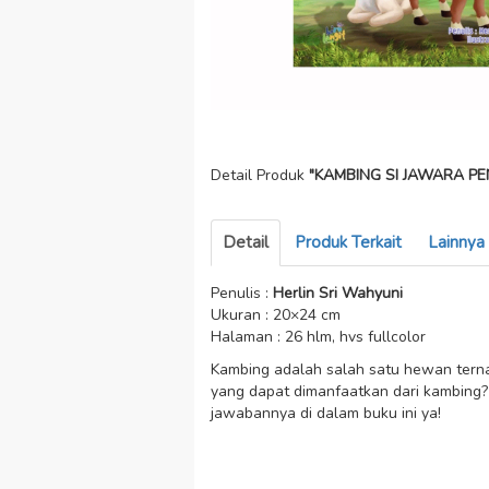
Detail Produk
"KAMBING SI JAWARA PE
Detail
Produk Terkait
Lainnya
Penulis :
Herlin Sri Wahyuni
Ukuran : 20×24 cm
Halaman : 26 hlm, hvs fullcolor
Kambing adalah salah satu hewan ternak
yang dapat dimanfaatkan dari kambing? 
jawabannya di dalam buku ini ya!