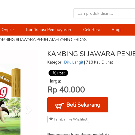
 Ongkir
Konfirmasi Pembayaran
Cek Resi
Blog
AMBING SI JAWARA PENJELAJAH YANG CERDAS
KAMBING SI JAWARA PENJ
Kategori:
Biru Langit
| 718 Kali Dilihat
Harga:
Rp 40.000
Beli Sekarang
Tambah ke Wishlist
Pemesanan Juga dapat melalui :