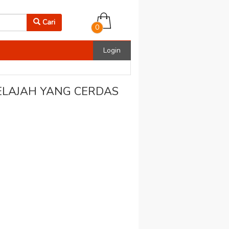
Cari
0
Login
ELAJAH YANG CERDAS