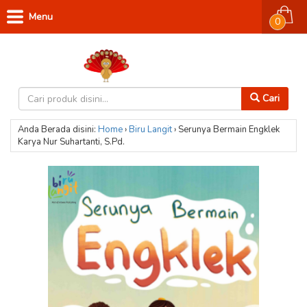
Menu
0
Cari
Anda Berada disini:
Home
›
Biru Langit
›
Serunya Bermain Engklek
Karya Nur Suhartanti, S.Pd.