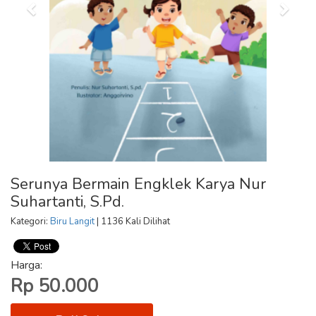
Serunya Bermain Engklek Karya Nur
Suhartanti, S.Pd.
Kategori:
Biru Langit
| 1136 Kali Dilihat
Harga:
Rp 50.000