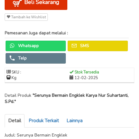
Beli Sekarang
Tambah ke Wishlist
Pemesanan Juga dapat melalui :
Whatsapp
SMS
Telp
SKU :
Stok Tersedia
Kg
12-02-2025
Detail Produk
"Serunya Bermain Engklek Karya Nur Suhartanti,
S.Pd."
Detail
Produk Terkait
Lainnya
Judul: Serunya Bermain Engklek