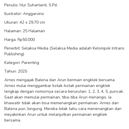
Penulis: Nur Suhartanti, S.Pd.
Ilustrator: Anggarvino
Ukuran: 42 x 29,70 cm
Halaman: 25 Halaman
Harga: Rp50.000
Penerbit: Selaksa Media (Selaksa Media adalah Kelompok Intrans
Publishing)
Kategori: Parenting
Tahun: 2025
Arnes mengajak Balena dan Arun bermain engklek bersama.
Arnes mulai menggambar kotak-kotak permainan engklek
lengkap dengan nomornya secara berurutan: 1, 2, 3, 4, 5, puncak.
Saat akan memulai permainan, tiba-tiba Arun menangis. Ia
khawatir tidak akan bisa memenangkan permainan. Arnes dan
Balena pun, bingung. Mereka tidak tahu cara menenangkan dan
meyakinkan Arun untuk melanjutkan permainan engklek
bersama.