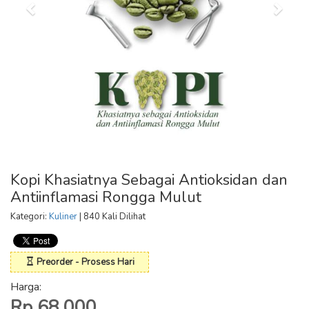
Kopi Khasiatnya Sebagai Antioksidan dan
Antiinflamasi Rongga Mulut
Kategori:
Kuliner
| 840 Kali Dilihat
Preorder - Prosess Hari
Harga:
Rp 68.000