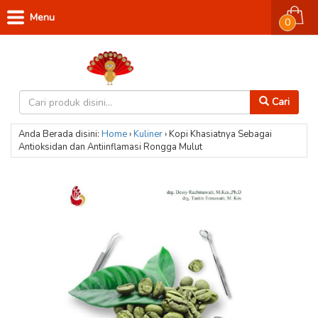
Menu
0
Cari
Anda Berada disini:
Home
›
Kuliner
›
Kopi Khasiatnya Sebagai
Antioksidan dan Antiinflamasi Rongga Mulut