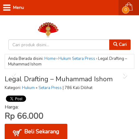
Menu
0
Cari
Anda Berada disini:
Home
›
Hukum
Setara Press
›
Legal Drafting –
Muhammad Ishom
Legal Drafting – Muhammad Ishom
Kategori:
Hukum
»
Setara Press
| 786 Kali Dilihat
Harga:
Rp 66.000
Beli Sekarang