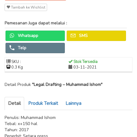
Tambah ke Wishlist
Pemesanan Juga dapat melalui :
Whatsapp
SMS
Telp
SKU :
Stok Tersedia
0.3 Kg
03-11-2021
Detail Produk
"Legal Drafting – Muhammad Ishom"
Detail
Produk Terkait
Lainnya
Penulis: Muhammad Ishom
Tebal: x+150 hal
Tahun: 2017
Penerbit: Setara press