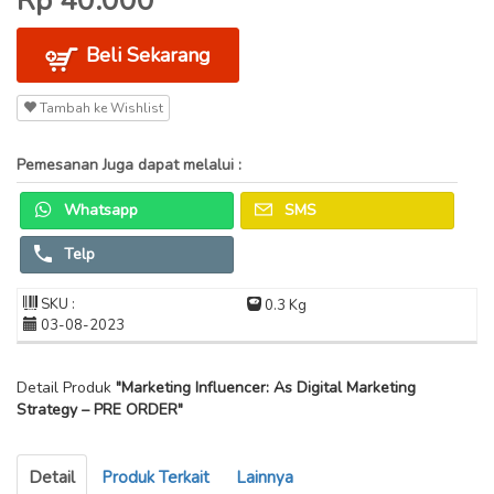
Rp 40.000
Beli Sekarang
Tambah ke Wishlist
Pemesanan Juga dapat melalui :
Whatsapp
SMS
Telp
SKU :
0.3 Kg
03-08-2023
Detail Produk
"Marketing Influencer: As Digital Marketing
Strategy – PRE ORDER"
Detail
Produk Terkait
Lainnya