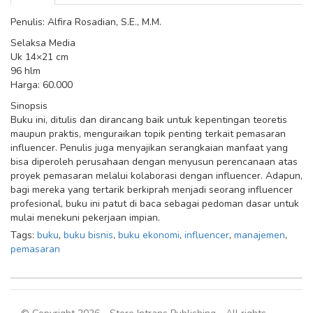
Penulis: Alfira Rosadian, S.E., M.M.
Selaksa Media
Uk 14×21 cm
96 hlm
Harga: 60.000
Sinopsis
Buku ini, ditulis dan dirancang baik untuk kepentingan teoretis
maupun praktis, menguraikan topik penting terkait pemasaran
influencer. Penulis juga menyajikan serangkaian manfaat yang
bisa diperoleh perusahaan dengan menyusun perencanaan atas
proyek pemasaran melalui kolaborasi dengan influencer. Adapun,
bagi mereka yang tertarik berkiprah menjadi seorang influencer
profesional, buku ini patut di baca sebagai pedoman dasar untuk
mulai menekuni pekerjaan impian.
Tags:
buku
,
buku bisnis
,
buku ekonomi
,
influencer
,
manajemen
,
pemasaran