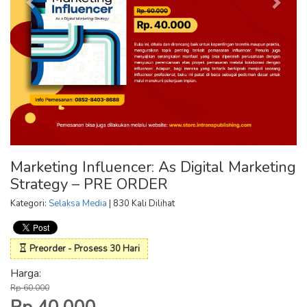
Marketing Influencer: As Digital Marketing
Strategy – PRE ORDER
Kategori:
Selaksa Media
| 830 Kali Dilihat
Preorder - Prosess 30 Hari
Harga:
Rp 60.000