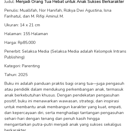
Judul:
Menjadi Orang Tua Hebat untuk Anak Sukses Berkarakter
Penulis: Muallifah, Nor Hanifah, Rizkya Dwi Agustina, Isna
Farihatul, dan M. Rifqi Aminul M.
Ukuran: 14 x 21 cm
Halaman: 155 Halaman
Harga: Rp85.000
Penerbit: Selaksa Media (Selaksa Media adalah Kelompok Intrans
Publishing)
Kategori: Parenting
Tahun: 2025
Buku ini adalah panduan praktis bagi orang tua—juga pengasuh
atau pendidik dalam mendukung perkembangan anak, termasuk
anak berkebutuhan khusus. Dengan pendekatan pengasuhan
positif, buku ini menawarkan wawasan, strategi, dan inspirasi
untuk membantu anak membangun karakter yang kuat, empati,
dan kepercayaan diri, serta menghadapi tantangan pengasuhan
sehari-hari dengan tenang dan penuh kasih hingga
mengantarkan putra-putri menjadi anak yang sukses sekaligus
berkarakter.