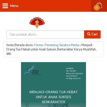
Menu
0
Cari
Anda Berada disini:
Home
›
Parenting
Selaksa Media
›
Menjadi
Orang Tua Hebat untuk Anak Sukses Berkarakter Karya Muallifah,
dkk.