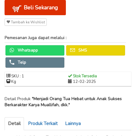
Beli Sekarang
Tambah ke Wishlist
Pemesanan Juga dapat melalui :
Whatsapp
SMS
Telp
SKU : 1
Stok Tersedia
Kg
12-02-2025
Detail Produk
"Menjadi Orang Tua Hebat untuk Anak Sukses
Berkarakter Karya Muallifah, dkk."
Detail
Produk Terkait
Lainnya