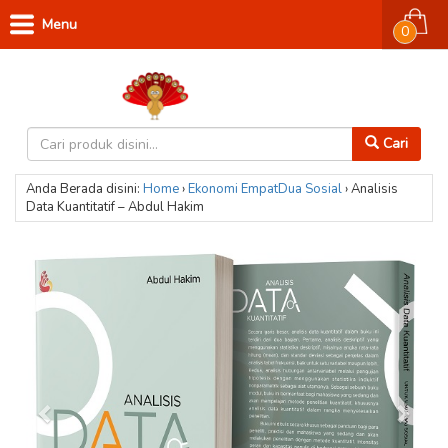
Menu
0
Cari
Anda Berada disini:
Home
›
Ekonomi
EmpatDua
Sosial
›
Analisis
Data Kuantitatif – Abdul Hakim