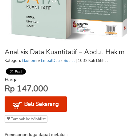
Analisis Data Kuantitatif – Abdul Hakim
Kategori:
Ekonomi
»
EmpatDua
»
Sosial
| 1032 Kali Dilihat
Harga:
Rp 147.000
Beli Sekarang
Tambah ke Wishlist
Pemesanan Juga dapat melalui :