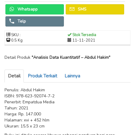
Whatsapp
SMS
Telp
SKU :
Stok Tersedia
0.5 Kg
11-11-2021
Detail Produk
"Analisis Data Kuantitatif – Abdul Hakim"
Detail
Produk Terkait
Lainnya
Penulis: Abdul Hakim
ISBN: 978-623-92074-7-2
Penerbit: Empatdua Media
Tahun: 2021
Harga: Rp. 147.000
Halaman: xvi + 452 hlm
Ukuran: 15.5 x 23 cm