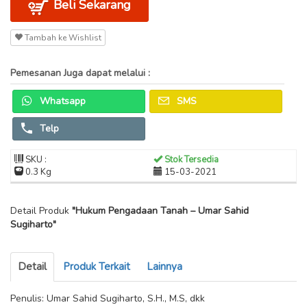
Beli Sekarang
Tambah ke Wishlist
Pemesanan Juga dapat melalui :
Whatsapp
SMS
Telp
SKU :
Stok Tersedia
0.3 Kg
15-03-2021
Detail Produk
"Hukum Pengadaan Tanah – Umar Sahid
Sugiharto"
Detail
Produk Terkait
Lainnya
Penulis: Umar Sahid Sugiharto, S.H., M.S, dkk