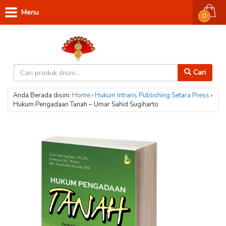
Menu
0
Cari
Anda Berada disini:
Home
›
Hukum
Intrans Publishing
Setara Press
›
Hukum Pengadaan Tanah – Umar Sahid Sugiharto