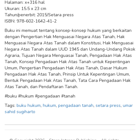
Halaman: x+316 hal
Ukuran: 15.5 x 23 cm
Tahun/penerbit: 2015/Setara press
ISBN: 978-602-1642-41-2
Buku ini memuat tentang konsep-konsep hukum yang berkaitan
dengan Pengertian Hak Menguasai Negara Atas Tanah, Hak
Menguasai Negara Atas Tanah dalam Konstitusi, Hak Menguasai
Negara Atas Tanah dalam UUD 1945 dan Undang-Undang Pokok
Agraria, Tujuan Negara Menguasai Tanah, Pengadaan Hak Atas
Tanah, Konsep Pengadaan Hak Atas Tanah untuk Kepentingan
Umum, Pengertian Pengadaan Hak Atas Tanah, Dasar Hukum
Pengadaan Hak Atas Tanah, Prinsip Untuk Kepentingan Umum,
Bentuk Pengadaan Hak Atas Tanah, Tata Cara Pengadaan Hak
Atas Tanah, dan Pendaftaran Tanah.
#buku #hukum #pengadaan #tanah
Tags:
buku hukum
,
hukum
,
pengadaan tanah
,
setara press
,
umar
sahid sugiharto