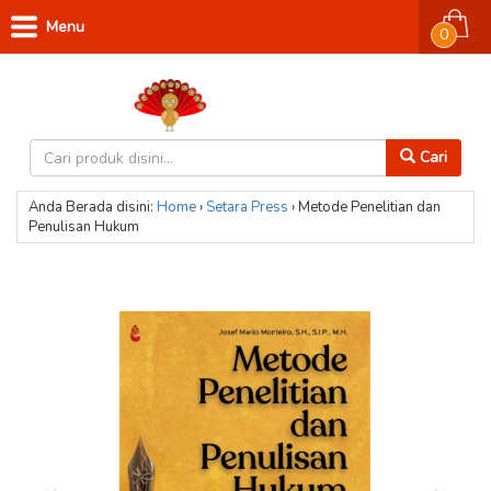
Menu
0
Cari
Anda Berada disini:
Home
›
Setara Press
›
Metode Penelitian dan
Penulisan Hukum