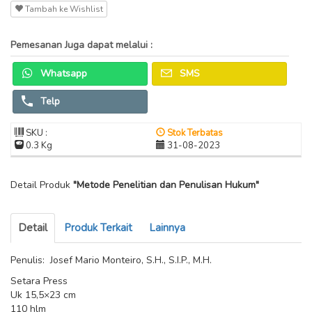
Tambah ke Wishlist
Pemesanan Juga dapat melalui :
Whatsapp
SMS
Telp
SKU :
Stok Terbatas
0.3 Kg
31-08-2023
Detail Produk
"Metode Penelitian dan Penulisan Hukum"
Detail
Produk Terkait
Lainnya
Penulis: Josef Mario Monteiro, S.H., S.I.P., M.H.
Setara Press
Uk 15,5×23 cm
110 hlm