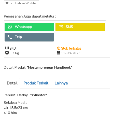
Tambah ke Wishlist
Pemesanan Juga dapat melalui :
Whatsapp
SMS
Telp
SKU :
Stok Terbatas
0.3 Kg
11-08-2023
Detail Produk
"Moslempreneur Handbook"
Detail
Produk Terkait
Lainnya
Penulis: Dedhy Prihtiantoro
Selaksa Media
Uk 15,5×23 cm
410 hlm