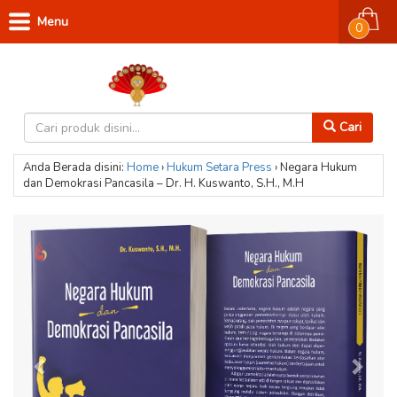
Menu
0
Cari
Anda Berada disini:
Home
›
Hukum
Setara Press
›
Negara Hukum
dan Demokrasi Pancasila – Dr. H. Kuswanto, S.H., M.H