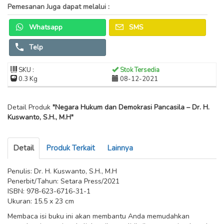
Pemesanan Juga dapat melalui :
Whatsapp
SMS
Telp
SKU :
Stok Tersedia
0.3 Kg
08-12-2021
Detail Produk
"Negara Hukum dan Demokrasi Pancasila – Dr. H.
Kuswanto, S.H., M.H"
Detail
Produk Terkait
Lainnya
Penulis: Dr. H. Kuswanto, S.H., M.H
Penerbit/Tahun: Setara Press/2021
ISBN: 978-623-6716-31-1
Ukuran: 15.5 x 23 cm
Membaca isi buku ini akan membantu Anda memudahkan