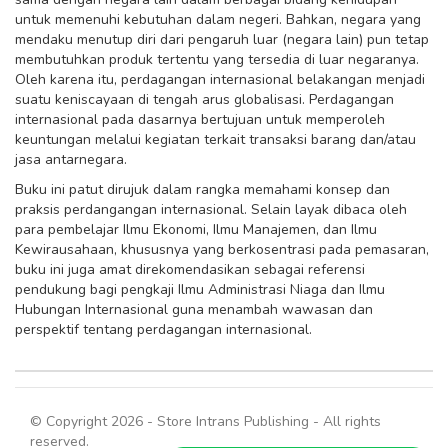
untuk memenuhi kebutuhan dalam negeri. Bahkan, negara yang
mendaku menutup diri dari pengaruh luar (negara lain) pun tetap
membutuhkan produk tertentu yang tersedia di luar negaranya.
Oleh karena itu, perdagangan internasional belakangan menjadi
suatu keniscayaan di tengah arus globalisasi. Perdagangan
internasional pada dasarnya bertujuan untuk memperoleh
keuntungan melalui kegiatan terkait transaksi barang dan/atau
jasa antarnegara.
Buku ini patut dirujuk dalam rangka memahami konsep dan
praksis perdangangan internasional. Selain layak dibaca oleh
para pembelajar Ilmu Ekonomi, Ilmu Manajemen, dan Ilmu
Kewirausahaan, khususnya yang berkosentrasi pada pemasaran,
buku ini juga amat direkomendasikan sebagai referensi
pendukung bagi pengkaji Ilmu Administrasi Niaga dan Ilmu
Hubungan Internasional guna menambah wawasan dan
perspektif tentang perdagangan internasional.
© Copyright 2026 - Store Intrans Publishing - All rights
reserved.