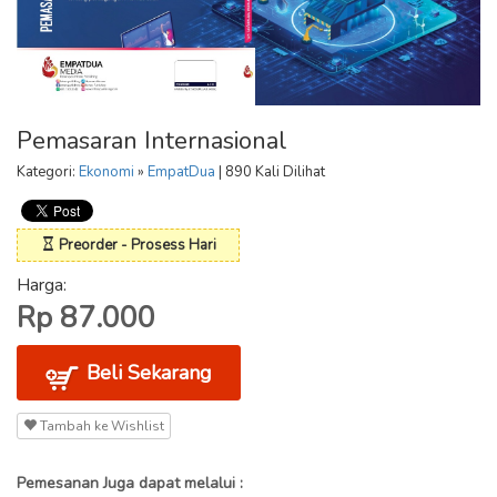
Pemasaran Internasional
Kategori:
Ekonomi
»
EmpatDua
| 890 Kali Dilihat
Preorder - Prosess Hari
Harga:
Rp 87.000
Beli Sekarang
Tambah ke Wishlist
Pemesanan Juga dapat melalui :