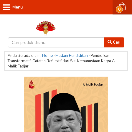
Menu
0
Cari
Anda Berada disini:
Home
›
Madani
Pendidikan
›
Pendidikan
Transformatif: Catatan Refl ektif dari Sisi Kemanusiaan Karya A.
Malik Fadjar