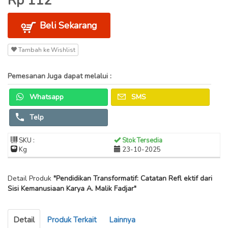
Rp 112
Beli Sekarang
Tambah ke Wishlist
Pemesanan Juga dapat melalui :
Whatsapp
SMS
Telp
SKU :
Stok Tersedia
Kg
23-10-2025
Detail Produk
"Pendidikan Transformatif: Catatan Refl ektif dari
Sisi Kemanusiaan Karya A. Malik Fadjar"
Detail
Produk Terkait
Lainnya