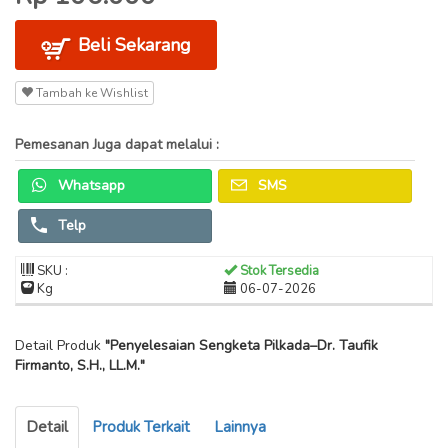
Beli Sekarang
Tambah ke Wishlist
Pemesanan Juga dapat melalui :
Whatsapp
SMS
Telp
SKU :
Stok Tersedia
Kg
06-07-2026
Detail Produk
"Penyelesaian Sengketa Pilkada–Dr. Taufik
Firmanto, S.H., LL.M."
Detail
Produk Terkait
Lainnya