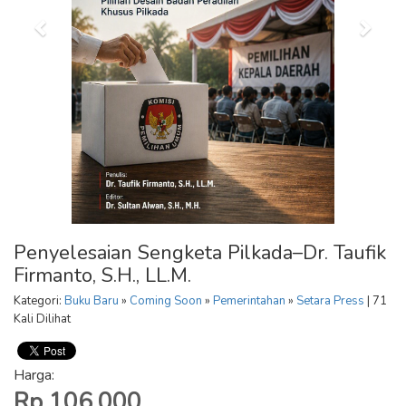
Penyelesaian Sengketa Pilkada–Dr. Taufik
Firmanto, S.H., LL.M.
Kategori:
Buku Baru
»
Coming Soon
»
Pemerintahan
»
Setara Press
| 71
Kali Dilihat
Harga:
Rp 106.000