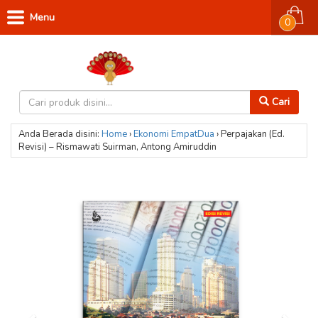
Menu
0
Cari
Anda Berada disini:
Home
›
Ekonomi
EmpatDua
›
Perpajakan (Ed.
Revisi) – Rismawati Suirman, Antong Amiruddin