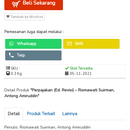
Beli Sekarang
Tambah ke Wishlist
Pemesanan Juga dapat melalui :
Whatsapp
SMS
Telp
SKU :
Stok Tersedia
0.3 Kg
05-11-2021
Detail Produk
"Perpajakan (Ed. Revisi) – Rismawati Suirman,
Antong Amiruddin"
Detail
Produk Terkait
Lainnya
Penulis: Rismawati Suirman, Antong Amiruddin