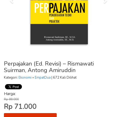
Perpajakan (Ed. Revisi) – Rismawati
Suirman, Antong Amiruddin
Kategori:
Ekonomi
»
EmpatDua
| 672 Kali Dilihat
Harga:
Rp 88.000
Rp 71.000