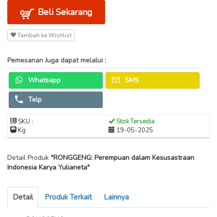
Beli Sekarang
Tambah ke Wishlist
Pemesanan Juga dapat melalui :
Whatsapp
SMS
Telp
SKU :
Stok Tersedia
Kg
19-05-2025
Detail Produk
"RONGGENG: Perempuan dalam Kesusastraan
Indonesia Karya Yulianeta"
Detail
Produk Terkait
Lainnya