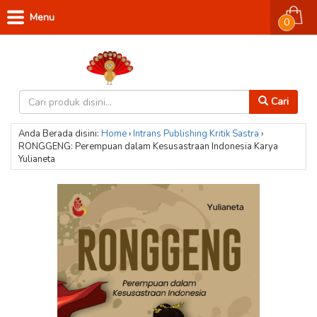
Menu
0
Cari
Anda Berada disini:
Home
›
Intrans Publishing
Kritik Sastra
›
RONGGENG: Perempuan dalam Kesusastraan Indonesia Karya
Yulianeta