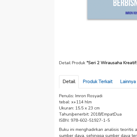
Detail Produk
"Seri 2 Wirausaha Kreatif:
Detail
Produk Terkait
Lainnya
Penulis: Imron Rosyadi
tebal: x+114 hlm
Ukuran: 15.5 x 23 cm
Tahun/penerbit: 2018/EmpatDua
ISBN: 978-602-51927-1-5
Buku ini menghadirkan analisis teoriti
sumber daya, sehingga sumber daya ters