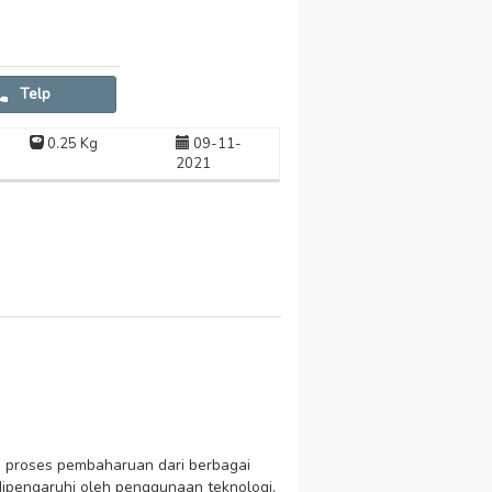
Telp
0.25 Kg
09-11-
2021
tu proses pembaharuan dari berbagai
 dipengaruhi oleh penggunaan teknologi,