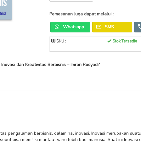
Pemesanan Juga dapat melalui :
Whatsapp
SMS
SKU :
Stok Tersedia
 Inovasi dan Kreativitas Berbisnis – Imron Rosyadi"
s atas pengalaman berbisnis, dalam hal inovasi. Inovasi merupakan sua
ebut bisa memiliki manfaat yang lebih bagi manusia. Saat ini Inovasi