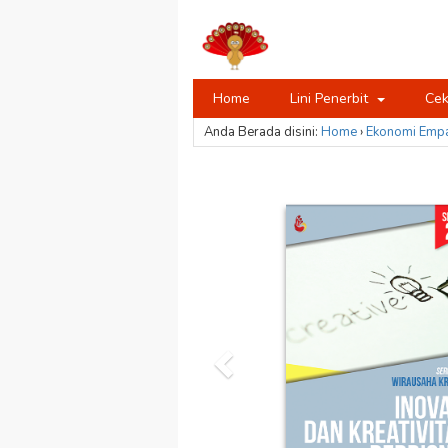
Home
Lini Penerbit
Cek
Anda Berada disini:
Home
›
Ekonomi
Emp