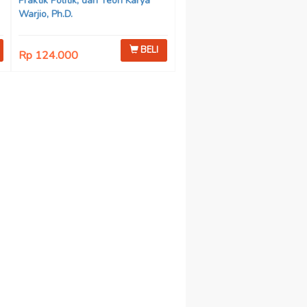
Praktik Politik, dan Teori Karya
Warjio, Ph.D.
BELI
Rp 124.000