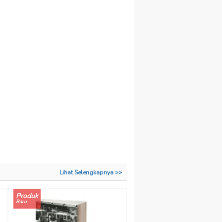
Lihat Selengkapnya >>
Produk
Baru