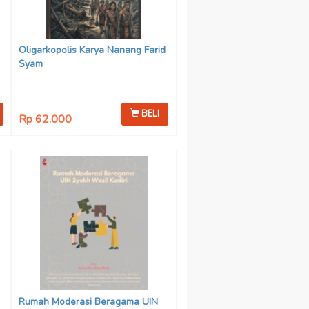
Oligarkopolis Karya Nanang Farid
Syam
BELI
Rp 62.000
n
:
Rumah Moderasi Beragama UIN