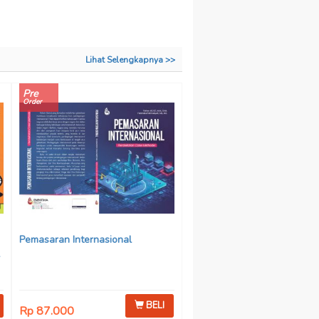
Lihat Selengkapnya >>
Pre
Order
Pemasaran Internasional
BELI
Rp 87.000