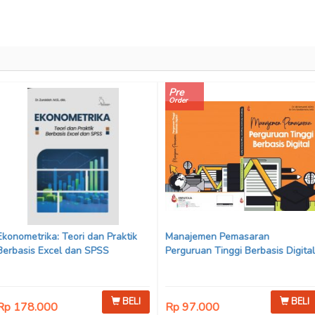
Pre
Order
Ekonometrika: Teori dan Praktik
Manajemen Pemasaran
Berbasis Excel dan SPSS
Perguruan Tinggi Berbasis Digital
BELI
BELI
Rp 178.000
Rp 97.000