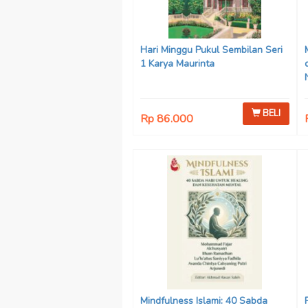
Hari Minggu Pukul Sembilan Seri
1 Karya Maurinta
BELI
Rp 86.000
Mindfulness Islami: 40 Sabda