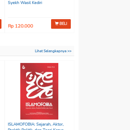
Syekh Wasil Kediri
BELI
Rp 120.000
Lihat Selengkapnya >>
ISLAMOFOBIA: Sejarah, Aktor,