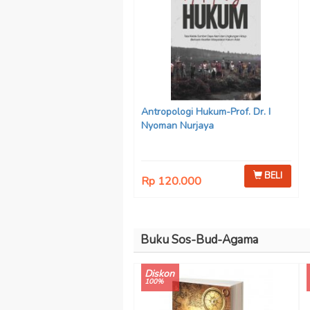
Antropologi Hukum-Prof. Dr. I
Nyoman Nurjaya
BELI
Rp 120.000
Buku Sos-Bud-Agama
Diskon
100%