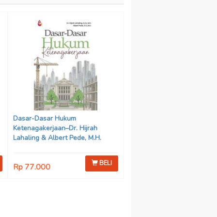
Dasar-Dasar Hukum
Ketenagakerjaan–Dr. Hijrah
Lahaling & Albert Pede, M.H.
BELI
Rp 77.000