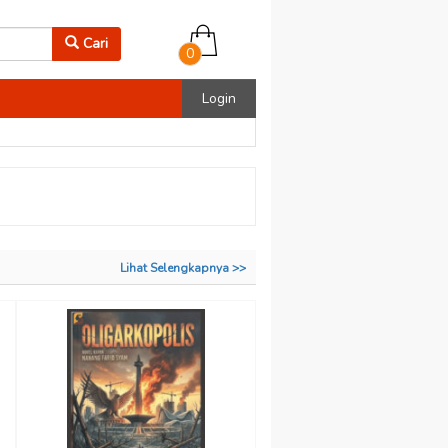
Cari
0
Login
Lihat Selengkapnya >>