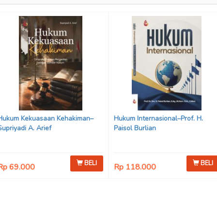
Hukum Kekuasaan Kehakiman–
Hukum Internasional–Prof. H.
Supriyadi A. Arief
Paisol Burlian
BELI
BELI
Rp 69.000
Rp 118.000