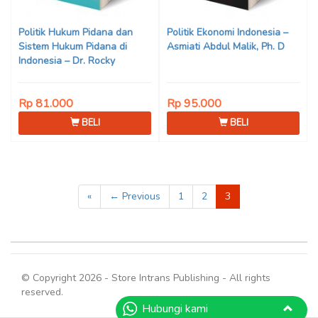
Politik Hukum Pidana dan
Politik Ekonomi Indonesia –
Sistem Hukum Pidana di
Asmiati Abdul Malik, Ph. D
Indonesia – Dr. Rocky
Marbun, S.H., M.H
Rp 81.000
Rp 95.000
BELI
BELI
«
← Previous
1
2
3
© Copyright 2026 - Store Intrans Publishing - All rights
reserved.
Hubungi kami