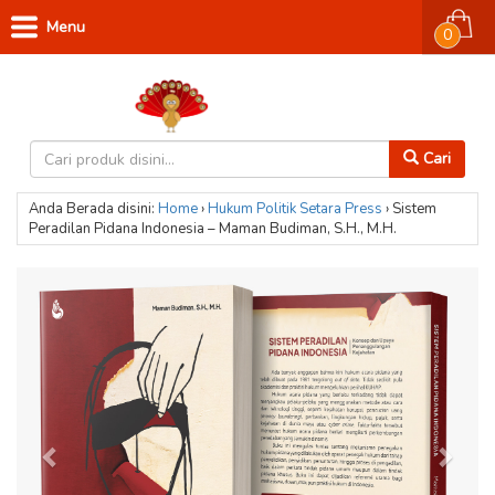
Menu
0
Cari
Anda Berada disini:
Home
›
Hukum
Politik
Setara Press
›
Sistem
Peradilan Pidana Indonesia – Maman Budiman, S.H., M.H.