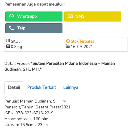
Pemesanan Juga dapat melalui :
Whatsapp
SMS
Telp
SKU :
Stok Terbatas
0.3 Kg
16-09-2021
Detail Produk
"Sistem Peradilan Pidana Indonesia – Maman
Budiman, S.H., M.H."
Detail
Produk Terkait
Lainnya
Penulis: Maman Budiman, S.H., M.H
Penerbit/Tahun: Setara Press/2021
ISBN: 978-623-6716-22-9
Halaman: xvi + 160 hlm
Ukuran: 15,5cm x 23cm