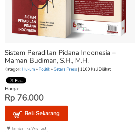
Sistem Peradilan Pidana Indonesia –
Maman Budiman, S.H., M.H.
Kategori:
Hukum
»
Politik
»
Setara Press
| 1100 Kali Dilihat
Harga:
Rp 76.000
Beli Sekarang
Tambah ke Wishlist