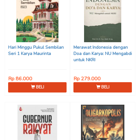
Hari Minggu Pukul Sembilan
Merawat Indonesia dengan
Seri 1 Karya Maurinta
Doa dan Karya: NU Mengabdi
untuk NKRI
Rp 86.000
Rp 279.000
BELI
BELI