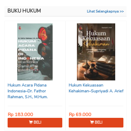
BUKU HUKUM
Lihat Selengkapnya >>
Hukum Acara Pidana
Hukum Kekuasaan
Indonesia–Dr. Fathor
Kehakiman–Supriyadi A. Arief
Rahman, S.H., M.Hum.
Rp 183.000
Rp 69.000
BELI
BELI