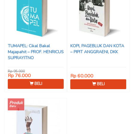
TUMAPEL: Cikal Bakal
KOPI, PAGEBLUK DAN KOTA
Majapahit – PROF. HENRICUS
– PIPIT ANGGRAENI, DKK
SUPRAYITNO
Rp 95.000
Rp 76.000
Rp 60.000
BELI
BELI
Produk
Baru