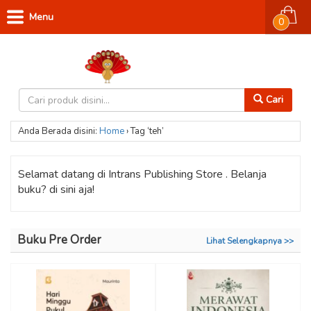
Menu
0
Cari
Anda Berada disini:
Home
›
Tag ‘teh’
Selamat datang di Intrans Publishing Store . Belanja
buku? di sini aja!
Buku Pre Order
Lihat Selengkapnya >>