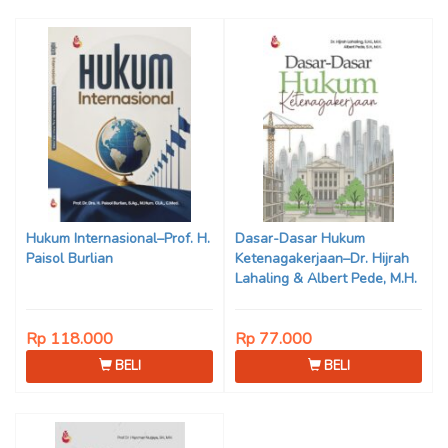
Hukum Internasional–Prof. H.
Dasar-Dasar Hukum
Paisol Burlian
Ketenagakerjaan–Dr. Hijrah
Lahaling & Albert Pede, M.H.
Rp 118.000
Rp 77.000
BELI
BELI