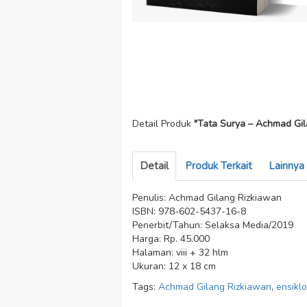
Detail Produk
"Tata Surya – Achmad Gil
Detail
Produk Terkait
Lainnya
Penulis: Achmad Gilang Rizkiawan
ISBN: 978-602-5437-16-8
Penerbit/Tahun: Selaksa Media/2019
Harga: Rp. 45.000
Halaman: viii + 32 hlm
Ukuran: 12 x 18 cm
Tags:
Achmad Gilang Rizkiawan
,
ensikl