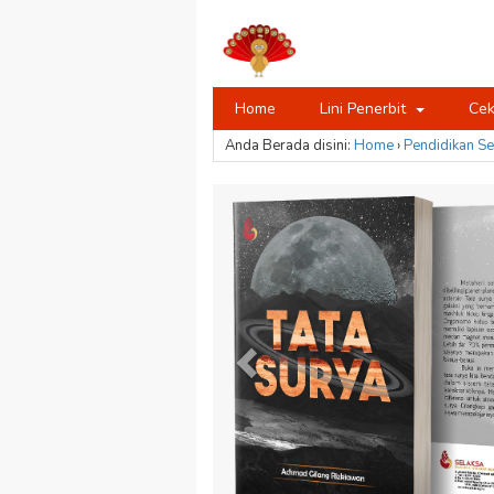
Home
Lini Penerbit
Cek
Anda Berada disini:
Home
›
Pendidikan
Se