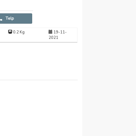
Telp
0.2 Kg
19-11-
2021