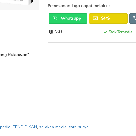
Pemesanan Juga dapat melalui :
Whatsapp
SMS
SKU :
Stok Tersedia
ang Rizkiawan"
opedia
,
PENDIDIKAN
,
selaksa media
,
tata surya