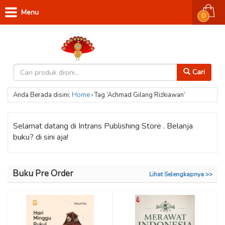
Menu
0
Cari
Anda Berada disini:
Home
›
Tag ‘Achmad Gilang Rizkiawan’
Selamat datang di Intrans Publishing Store . Belanja
buku? di sini aja!
Buku Pre Order
Lihat Selengkapnya >>