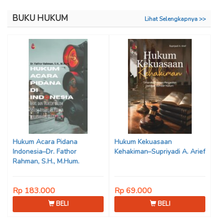
BUKU HUKUM
Lihat Selengkapnya >>
Hukum Acara Pidana
Hukum Kekuasaan
Indonesia–Dr. Fathor
Kehakiman–Supriyadi A. Arief
Rahman, S.H., M.Hum.
Rp 183.000
Rp 69.000
BELI
BELI