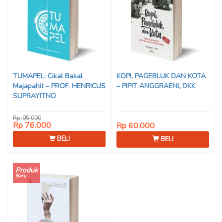
TUMAPEL: Cikal Bakal
KOPI, PAGEBLUK DAN KOTA
Majapahit – PROF. HENRICUS
– PIPIT ANGGRAENI, DKK
SUPRAYITNO
Rp 95.000
Rp 76.000
Rp 60.000
BELI
BELI
Produk
Baru