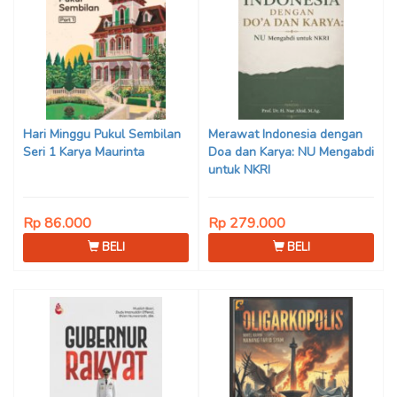
Hari Minggu Pukul Sembilan
Merawat Indonesia dengan
Seri 1 Karya Maurinta
Doa dan Karya: NU Mengabdi
untuk NKRI
Rp 86.000
Rp 279.000
BELI
BELI