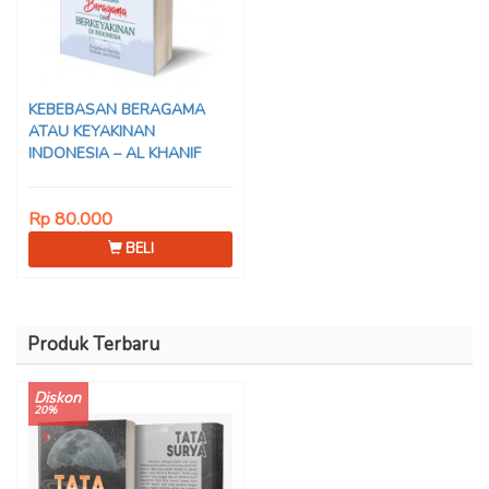
KEBEBASAN BERAGAMA
ATAU KEYAKINAN
INDONESIA – AL KHANIF
Rp 80.000
BELI
Produk Terbaru
Diskon
20%