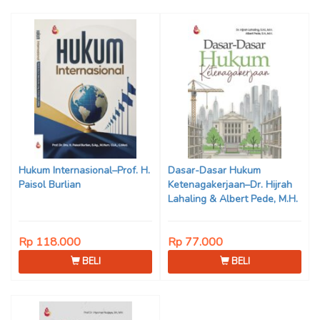
Hukum Internasional–Prof. H.
Dasar-Dasar Hukum
Paisol Burlian
Ketenagakerjaan–Dr. Hijrah
Lahaling & Albert Pede, M.H.
Rp 118.000
Rp 77.000
BELI
BELI