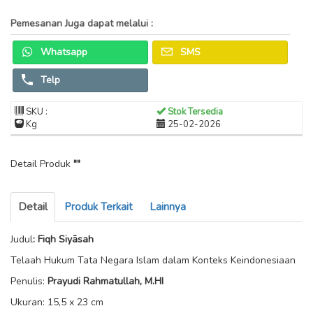
Pemesanan Juga dapat melalui :
Whatsapp
SMS
Telp
SKU :
Stok Tersedia
Kg
25-02-2026
Detail Produk
""
Detail
Produk Terkait
Lainnya
Judul
: Fiqh Siyāsah
Telaah Hukum Tata Negara Islam dalam Konteks Keindonesiaan
Penulis:
Prayudi Rahmatullah, M.HI
Ukuran: 15,5 x 23 cm