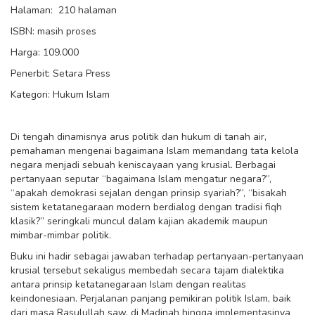
Halaman: 210 halaman
ISBN: masih proses
Harga: 109.000
Penerbit: Setara Press
Kategori: Hukum Islam
Di tengah dinamisnya arus politik dan hukum di tanah air,
pemahaman mengenai bagaimana Islam memandang tata kelola
negara menjadi sebuah keniscayaan yang krusial. Berbagai
pertanyaan seputar “bagaimana Islam mengatur negara?”,
“apakah demokrasi sejalan dengan prinsip syariah?”, “bisakah
sistem ketatanegaraan modern berdialog dengan tradisi fiqh
klasik?” seringkali muncul dalam kajian akademik maupun
mimbar-mimbar politik.
Buku ini hadir sebagai jawaban terhadap pertanyaan-pertanyaan
krusial tersebut sekaligus membedah secara tajam dialektika
antara prinsip ketatanegaraan Islam dengan realitas
keindonesiaan. Perjalanan panjang pemikiran politik Islam, baik
dari masa Rasulullah saw. di Madinah hingga implementasinya