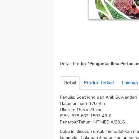
Detail Produk
"Pengantar Ilmu Pertania
Detail
Produk Terkait
Lainnya
Penulis: Soetriono dan Anik Suwandari
Halaman: xii + 176 hlm
Ukuran: 15.5 x 23 cm
ISBN: 978-602-1507-49-0
Penerbit/Tahun: INTIMEDIA/2016
Buku ini disusun untuk memudahkan ma
kompleks. Cakupan ilmu pertanian semak