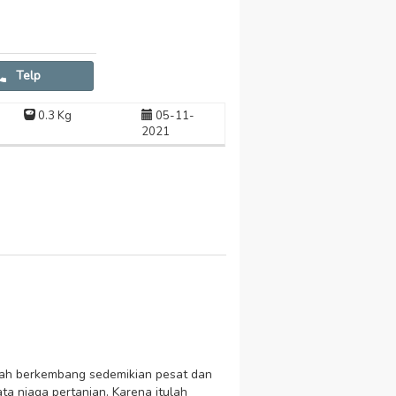
Telp
0.3 Kg
05-11-
2021
dah berkembang sedemikian pesat dan
a niaga pertanian. Karena itulah