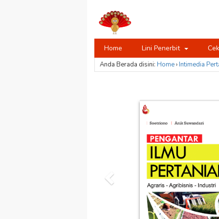
Home
Lini Penerbit
Cek
Anda Berada disini:
Home
›
Intimedia
Pert