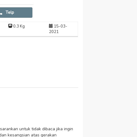
Telp
0.3 Kg
15-03-
2021
sarankan untuk tidak dibaca jika ingin
 dan kesangsian atas gerakan