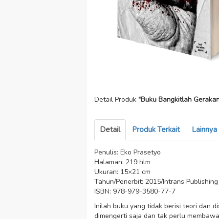
Detail Produk
"Buku Bangkitlah Geraka
Detail
Produk Terkait
Lainnya
Penulis: Eko Prasetyo
Halaman: 219 hlm
Ukuran: 15×21 cm
Tahun/Penerbit: 2015/Intrans Publishing
ISBN: 978-979-3580-77-7
Inilah buku yang tidak berisi teori dan
dimengerti saja dan tak perlu membawa