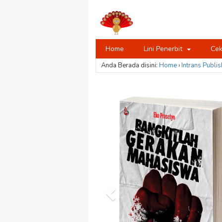
Home
Lini Penerbit
Cek
Anda Berada disini:
Home
›
Intrans Publis