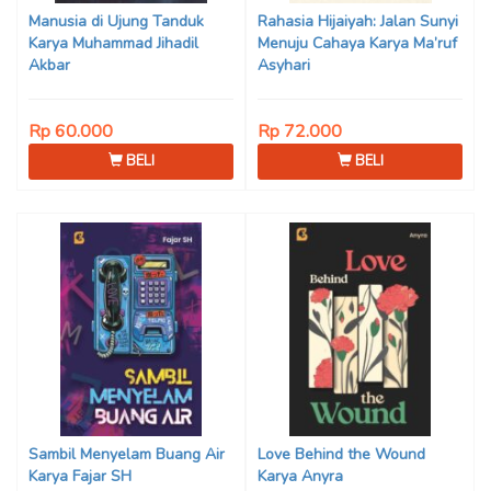
Manusia di Ujung Tanduk
Rahasia Hijaiyah: Jalan Sunyi
Karya Muhammad Jihadil
Menuju Cahaya Karya Ma’ruf
Akbar
Asyhari
Rp 60.000
Rp 72.000
BELI
BELI
Sambil Menyelam Buang Air
Love Behind the Wound
Karya Fajar SH
Karya Anyra