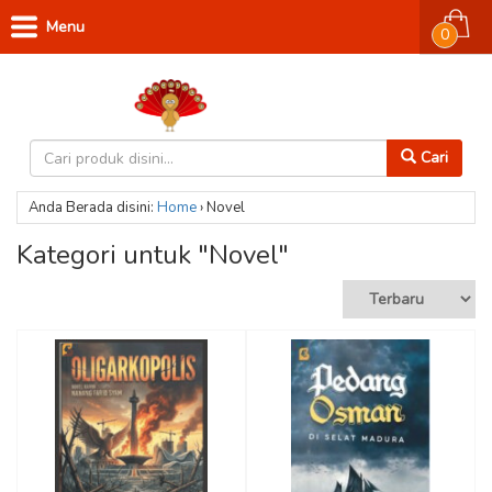
Menu
0
Cari
Anda Berada disini:
Home
›
Novel
Kategori untuk "Novel"