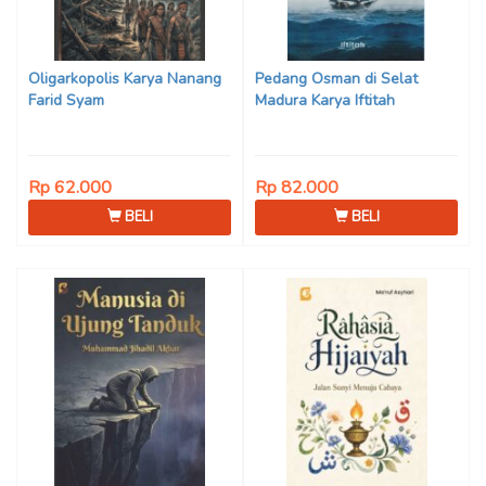
Oligarkopolis Karya Nanang
Pedang Osman di Selat
Farid Syam
Madura Karya Iftitah
Rp 62.000
Rp 82.000
BELI
BELI