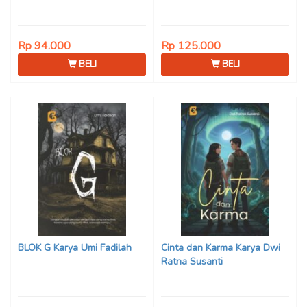
Rp 94.000
Rp 125.000
BELI
BELI
BLOK G Karya Umi Fadilah
Cinta dan Karma Karya Dwi
Ratna Susanti