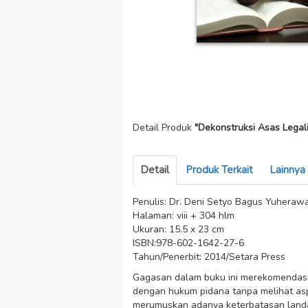
Detail Produk
"Dekonstruksi Asas Legal
Detail
Produk Terkait
Lainnya
Penulis: Dr. Deni Setyo Bagus Yuherawa
Halaman: viii + 304 hlm
Ukuran: 15.5 x 23 cm
ISBN:978-602-1642-27-6
Tahun/Penerbit: 2014/Setara Press
Gagasan dalam buku ini merekomendasik
dengan hukum pidana tanpa melihat as
merumuskan adanya keterbatasan landasa