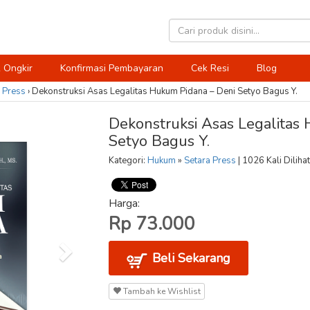
 Ongkir
Konfirmasi Pembayaran
Cek Resi
Blog
 Press
›
Dekonstruksi Asas Legalitas Hukum Pidana – Deni Setyo Bagus Y.
Dekonstruksi Asas Legalitas
Setyo Bagus Y.
Kategori:
Hukum
»
Setara Press
| 1026 Kali Dilihat
Harga:
Rp 73.000
Beli Sekarang
Tambah ke Wishlist