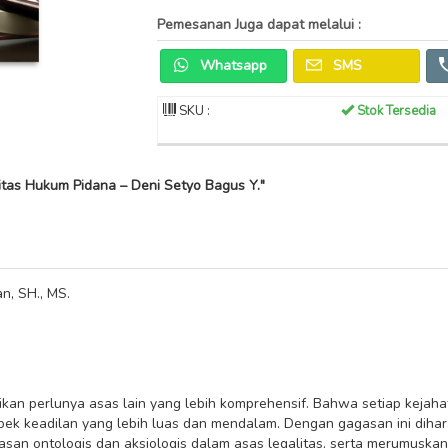
Pemesanan Juga dapat melalui :
Whatsapp
SMS
SKU :
Stok Tersedia
itas Hukum Pidana – Deni Setyo Bagus Y."
n, SH., MS.
an perlunya asas lain yang lebih komprehensif. Bahwa setiap kejahat
pek keadilan yang lebih luas dan mendalam. Dengan gagasan ini dih
n ontologis dan aksiologis dalam asas legalitas, serta merumuskan 