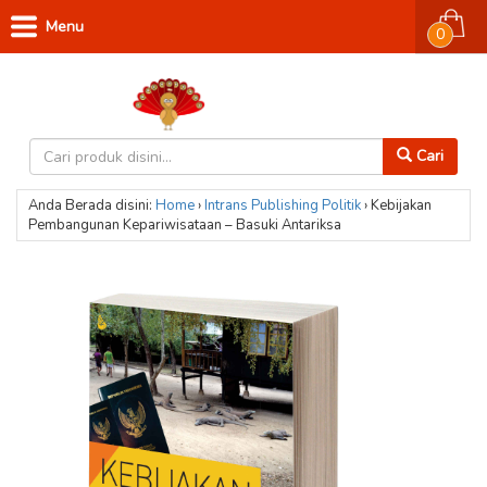
Menu
0
Cari
Anda Berada disini:
Home
›
Intrans Publishing
Politik
›
Kebijakan
Pembangunan Kepariwisataan – Basuki Antariksa