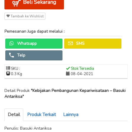
Beli Sekarang
Tambah ke Wishlist
Pemesanan Juga dapat melalui :
Whatsapp
SMS
Telp
SKU :
Stok Tersedia
0.3 Kg
08-04-2021
Detail Produk
"Kebijakan Pembangunan Kepariwisataan – Basuki
Antariksa"
Detail
Produk Terkait
Lainnya
Penulis: Basuki Antariksa