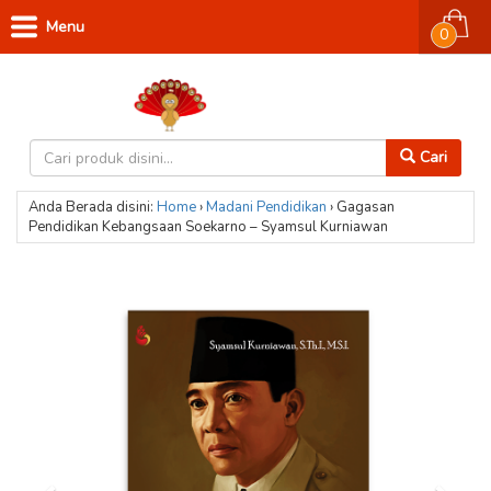
Menu
0
Cari
Anda Berada disini:
Home
›
Madani
Pendidikan
›
Gagasan
Pendidikan Kebangsaan Soekarno – Syamsul Kurniawan