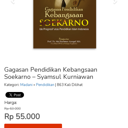
Gagasan Pendidikan Kebangsaan
Soekarno – Syamsul Kurniawan
Kategori:
Madani
»
Pendidikan
| 863 Kali Dilihat
Harga:
Rp 63.000
Rp 55.000