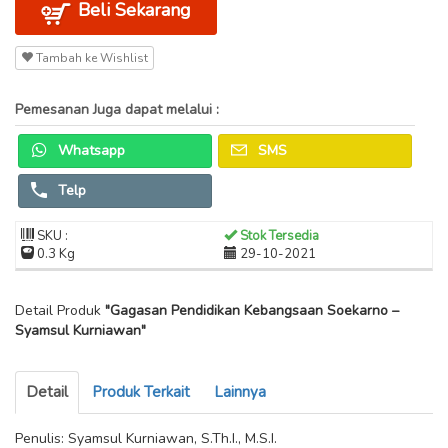
Beli Sekarang
Tambah ke Wishlist
Pemesanan Juga dapat melalui :
Whatsapp
SMS
Telp
SKU :
Stok Tersedia
0.3 Kg
29-10-2021
Detail Produk
"Gagasan Pendidikan Kebangsaan Soekarno –
Syamsul Kurniawan"
Detail
Produk Terkait
Lainnya
Penulis: Syamsul Kurniawan, S.Th.I., M.S.I.