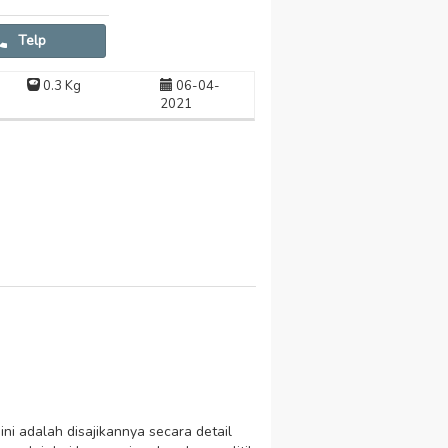
Telp
0.3 Kg
06-04-
2021
ni adalah disajikannya secara detail