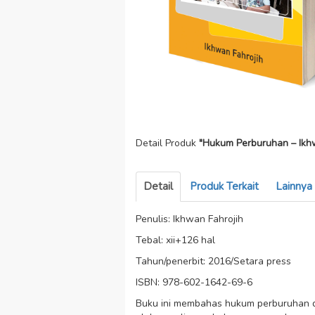
Detail Produk
"Hukum Perburuhan – Ikhw
Detail
Produk Terkait
Lainnya
Penulis: Ikhwan Fahrojih
Tebal: xii+126 hal
Tahun/penerbit: 2016/Setara press
ISBN: 978-602-1642-69-6
Buku ini membahas hukum perburuhan dari