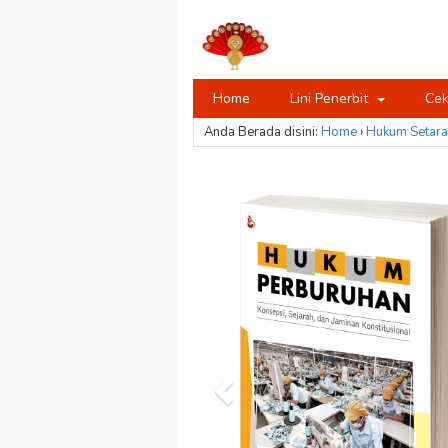
Home
Lini Penerbit
Cek
Anda Berada disini:
Home
›
Hukum
Setara