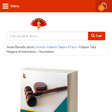
Menu
0
Cari
Anda Berada disini:
Home
›
Hukum
Setara Press
›
Hukum Tata
Negara di Indonesia – Yuswalina