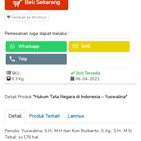
Beli Sekarang
Tambah ke Wishlist
Pemesanan Juga dapat melalui :
Whatsapp
SMS
Telp
SKU :
Stok Tersedia
0.3 Kg
06-04-2021
Detail Produk
"Hukum Tata Negara di Indonesia – Yuswalina"
Detail
Produk Terkait
Lainnya
Penulis: Yuswalina, S.H., M.H dan Kun Budianto, S.Ag., S.H., M.Si
Tebal: x+176 hal